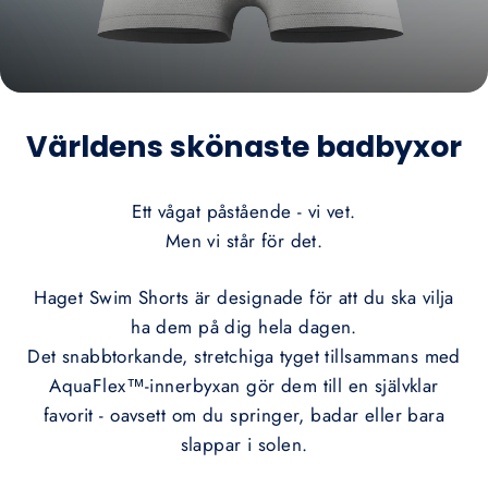
Världens skönaste badbyxor
Ett vågat påstående - vi vet.
Men vi står för det.
Haget Swim Shorts är designade för att du ska vilja
ha dem på dig hela dagen.
Det snabbtorkande, stretchiga tyget tillsammans med
AquaFlex™-innerbyxan gör dem till en självklar
favorit - oavsett om du springer, badar eller bara
slappar i solen.