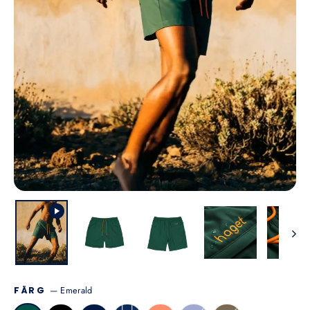
—
Emerald
FÄRG