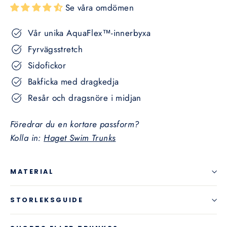
Se våra omdömen
Vår unika AquaFlex™-innerbyxa
Fyrvägsstretch
Sidofickor
Bakficka med dragkedja
Resår och dragsnöre i midjan
Föredrar du en kortare passform?
Kolla in:
Haget Swim Trunks
MATERIAL
STORLEKSGUIDE