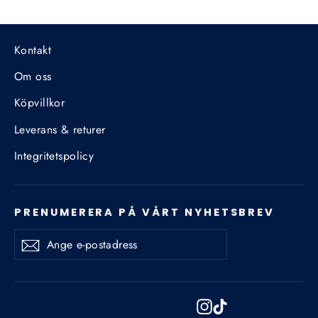
Kontakt
Om oss
Köpvillkor
Leverans & returer
Integritetspolicy
PRENUMERERA PÅ VÅRT NYHETSBREV
Ange
e-
postadress
Instagram
TikTok