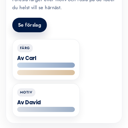
du helst vill se härnäst.
Se förslag
FÄRG
Av Carl
MOTIV
Av David