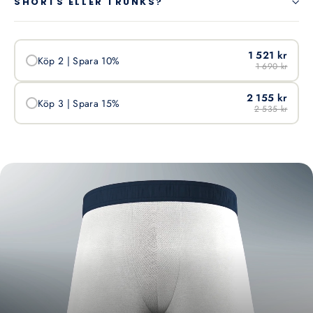
SHORTS ELLER TRUNKS?
1 521 kr
Köp 2 | Spara 10%
1 690 kr
2 155 kr
Köp 3 | Spara 15%
2 535 kr