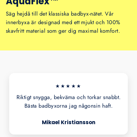
AquaFlex™
Säg hejdå till det klassiska badbyx-nätet. Vår
innerbyxa är designad med ett mjukt och 100%
skavfritt material som ger dig maximal komfort.
★★★★★
Riktigt snygga, bekväma och torkar snabbt.
Bästa badbyxorna jag någonsin haft.
Mikael Kristiansson